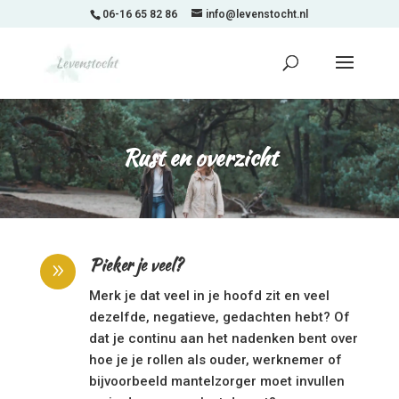
06-16 65 82 86
info@levenstocht.nl
Rust en overzicht
Pieker je veel?
9
Merk je dat veel in je hoofd zit en veel
dezelfde, negatieve, gedachten hebt? Of
dat je continu aan het nadenken bent over
hoe je je rollen als ouder, werknemer of
bijvoorbeeld mantelzorger moet invullen